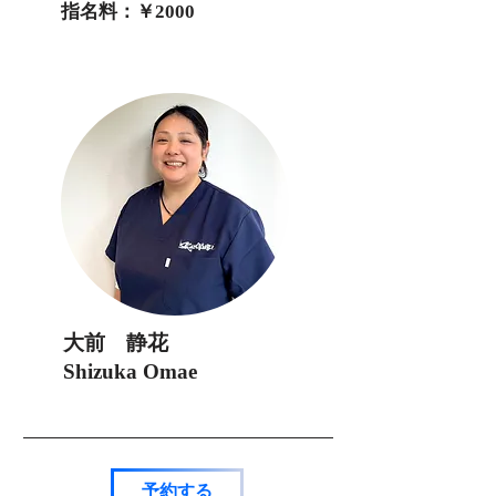
指名料：￥2000
大前 静花
Shizuka Omae
予約する