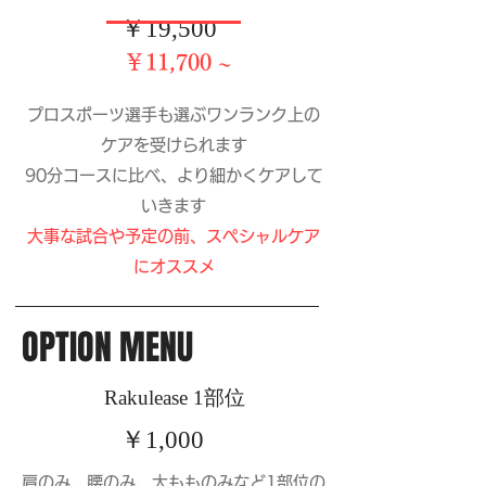
​￥19,500
​￥11,700 ~
プロスポーツ選手も選ぶワンランク上の
ケアを受けられます
90分コースに比べ、より細かくケアして
いきます
​大事な試合や予定の前、スペシャルケア
にオススメ
OPTION MENU
​Rakulease 1部位
​￥1,000
肩のみ、腰のみ、太もものみなど1部位の