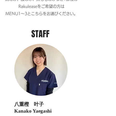
Rakuleaseをご希望の方は
MENU1～​​3とこちらをお選びください。
STAFF
八重樫 叶子
Kanako Yaegashi