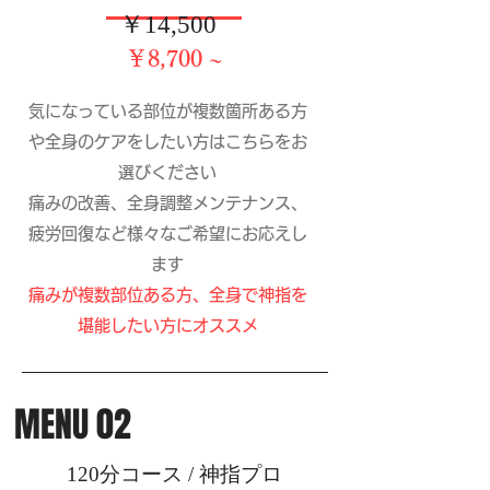
​￥14,500
​￥8,700 ~
気になっている部位が複数箇所ある方
や全身のケアをしたい方はこちらをお
選びください
​痛みの改善、全身調整メンテナンス、
疲労回復など​​様々なご希望にお応えし
ます
​痛みが複数部位ある方、全身で神指を
堪能したい方にオススメ
MENU 02
120分コース / 神指プロ