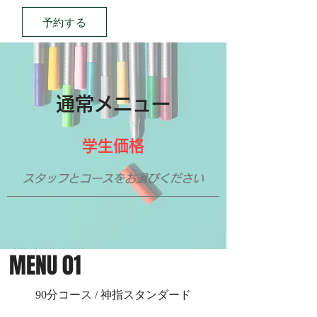
予約する
​通常メニュー
​学生価格
​
​スタッフとコースをお選びください
MENU 01
90分コース / 神指スタンダード