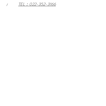
TEL：022-352-3166
/