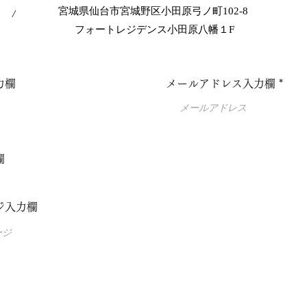
​宮城県仙台市宮城野区小田原弓ノ町102-8
/
​フォートレジデンス小田原八幡１F
力欄
メールアドレス入力欄
欄
ジ入力欄