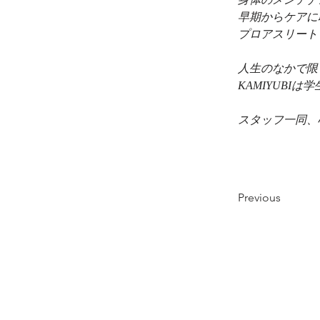
早期からケアに
プロアスリート
人生のなかで限
KAMIYUBI
スタッフ一同、
Previous