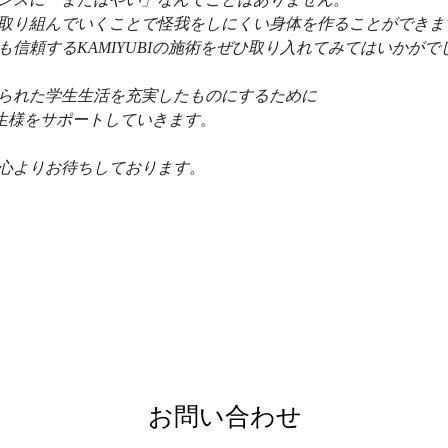
取り組んでいくことで怪我をしにくい身体を作ることができま
も信頼するKAMIYUBIの施術をぜひ取り入れてみてはいかがで
られた学生生活を充実したものにするために
は学生様をサポートしていきます。
心よりお待ちしております。
お問い合わせ