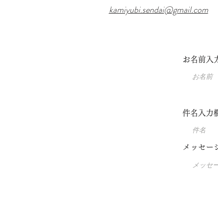
kamiyubi.sendai@gmail.com
お名前入
件名入力
メッセー