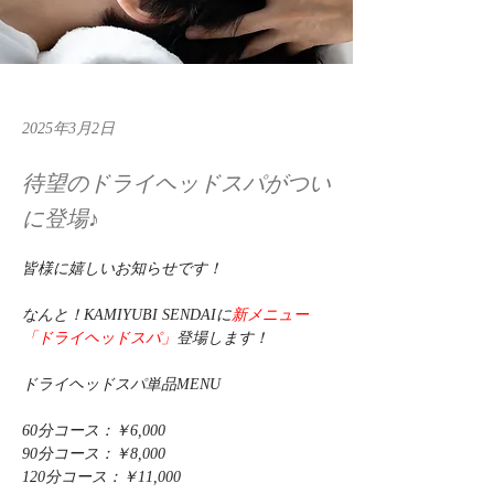
2025年3月2日
待望のドライヘッドスパがつい
に登場♪
皆様に嬉しいお知らせです！
なんと！KAMIYUBI SENDAIに
新メニュー
「ドライヘッドスパ」
登場します！
ドライヘッドスパ単品MENU
60分コース：￥6,000
90分コース：￥8,000
120分コース：￥11,000